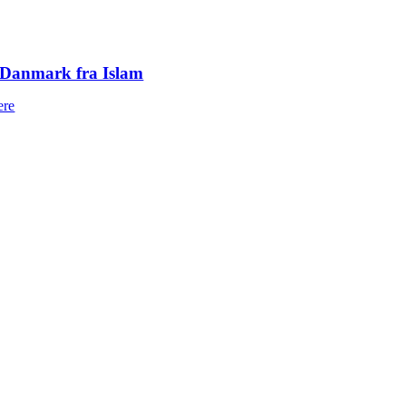
 Danmark fra Islam
ere