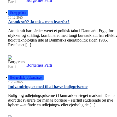
Borgernes Parti
Energipolitik
16-12-2025
Atomkraft? Ja tak – men hvorfor?
Atomkraft har i årtier været et politisk tabu i Danmark. Frygt for
ulykker og stråling, kombineret med tungt bureaukrati, har effektiv
holdt teknologien ude af Danmarks energipolitik siden 1985.
Resultatet [...]
Borgernes Parti
Boligpolitik
,
Udlændinge
15-12-2025
Indvandring er med til at hæve boligpriserne
Bolig- og udlejningspriserne i Danmark er steget markant. Det har
gjort det sværere for mange borgere – særligt studerende og nye
købere – at finde en udlejnings- eller ejerbolig de [...]