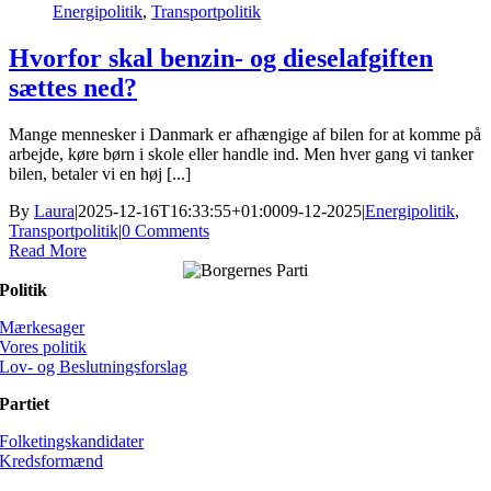
Energipolitik
,
Transportpolitik
Hvorfor skal benzin- og dieselafgiften
sættes ned?
Mange mennesker i Danmark er afhængige af bilen for at komme på
arbejde, køre børn i skole eller handle ind. Men hver gang vi tanker
bilen, betaler vi en høj [...]
By
Laura
|
2025-12-16T16:33:55+01:00
09-12-2025
|
Energipolitik
,
Transportpolitik
|
0 Comments
Read More
Politik
Mærkesager
Vores politik
Lov- og Beslutningsforslag
Partiet
Folketingskandidater
Kredsformænd