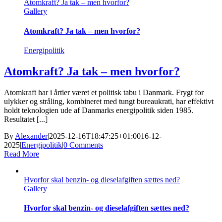
Atomkraft? Ja tak – men hvorfor?
Gallery
Atomkraft? Ja tak – men hvorfor?
Energipolitik
Atomkraft? Ja tak – men hvorfor?
Atomkraft har i årtier været et politisk tabu i Danmark. Frygt for
ulykker og stråling, kombineret med tungt bureaukrati, har effektivt
holdt teknologien ude af Danmarks energipolitik siden 1985.
Resultatet [...]
By
Alexander
|
2025-12-16T18:47:25+01:00
16-12-
2025
|
Energipolitik
|
0 Comments
Read More
Hvorfor skal benzin- og dieselafgiften sættes ned?
Gallery
Hvorfor skal benzin- og dieselafgiften sættes ned?