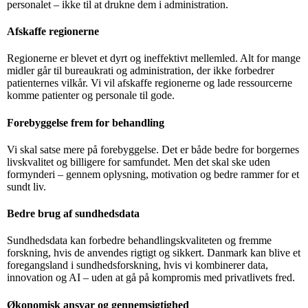
personalet – ikke til at drukne dem i administration.
Afskaffe regionerne
Regionerne er blevet et dyrt og ineffektivt mellemled. Alt for mange
midler går til bureaukrati og administration, der ikke forbedrer
patienternes vilkår. Vi vil afskaffe regionerne og lade ressourcerne
komme patienter og personale til gode.
Forebyggelse frem for behandling
Vi skal satse mere på forebyggelse. Det er både bedre for borgernes
livskvalitet og billigere for samfundet. Men det skal ske uden
formynderi – gennem oplysning, motivation og bedre rammer for et
sundt liv.
Bedre brug af sundhedsdata
Sundhedsdata kan forbedre behandlingskvaliteten og fremme
forskning, hvis de anvendes rigtigt og sikkert. Danmark kan blive et
foregangsland i sundhedsforskning, hvis vi kombinerer data,
innovation og AI – uden at gå på kompromis med privatlivets fred.
Økonomisk ansvar og gennemsigtighed