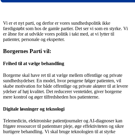
Vi er et nyt parti, og derfor er vores sundhedspolitik ikke
færdigstøbt som hos de gamle partier. Det ser vi som en styrke. Vi
er åbne for at udvikle vores politik i takt med, at vi lytter til
patienter, personale og eksperter.
Borgernes Parti vil:
Frihed til at vælge behandling
Borgerne skal have ret til at vælge mellem offentlige og private
sundhedsydelser. En model, hvor pengene følger patienten, vil
skabe motivation for både offentlige og private aktører til at levere
ydelser af høj kvalitet. Det reducerer ventetider, giver borgerne
mere kontrol og øger tilfredsheden hos patienterne.
Digitale løsninger og teknologi
Telemedicin, elektroniske patientjournaler og AI-diagnoser kan
frigøre ressourcer til patientnær pleje, øge effektiviteten og sikre
hurtigere behandling. Vi skal bruge teknologien til at styrke