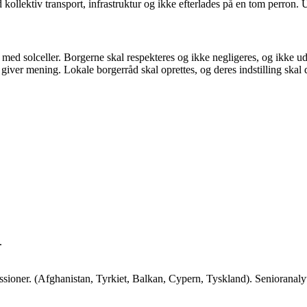
ollektiv transport, infrastruktur og ikke efterlades på en tom perron.
en med solceller. Borgerne skal respekteres og ikke negligeres, og ikke u
giver mening. Lokale borgerråd skal oprettes, og deres indstilling skal de
.
missioner. (Afghanistan, Tyrkiet, Balkan, Cypern, Tyskland). Senioranalyt