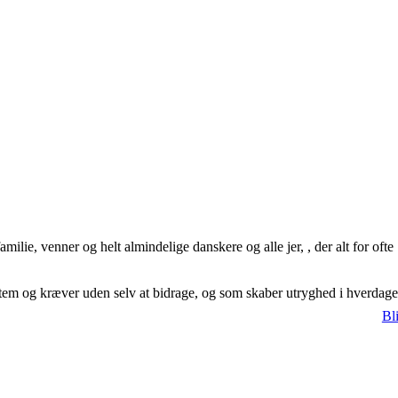
ie, venner og helt almindelige danskere og alle jer, , der alt for ofte
system og kræver uden selv at bidrage, og som skaber utryghed i hverdag
Bl