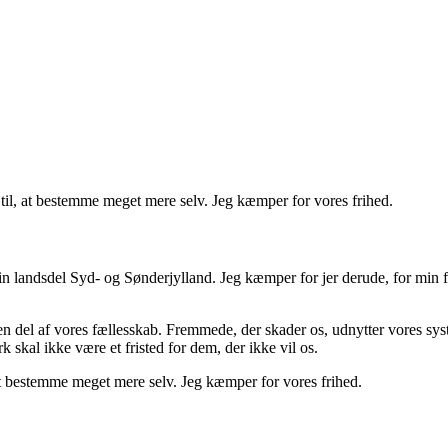
n til, at bestemme meget mere selv. Jeg kæmper for vores frihed.
landsdel Syd- og Sønderjylland. Jeg kæmper for jer derude, for min famil
ve en del af vores fællesskab. Fremmede, der skader os, udnytter vores 
skal ikke være et fristed for dem, der ikke vil os.
l at bestemme meget mere selv. Jeg kæmper for vores frihed.